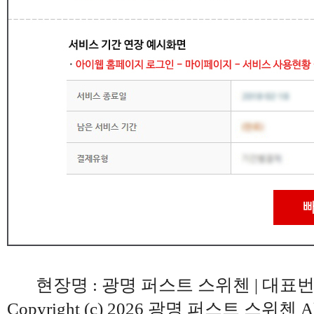
현장명 : 광명 퍼스트 스위첸
| 대표번호
Copyright (c) 2026 광명 퍼스트 스위첸
Al